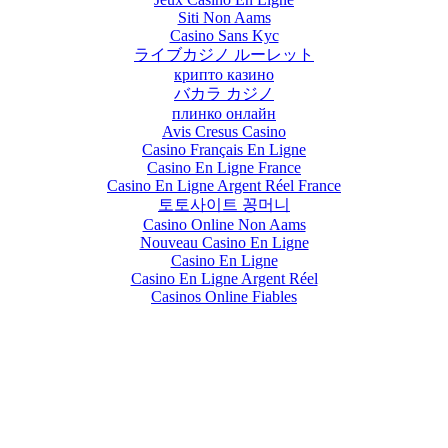
Siti Non Aams
Casino Sans Kyc
ライブカジノ ルーレット
крипто казино
バカラ カジノ
плинко онлайн
Avis Cresus Casino
Casino Français En Ligne
Casino En Ligne France
Casino En Ligne Argent Réel France
토토사이트 꽁머니
Casino Online Non Aams
Nouveau Casino En Ligne
Casino En Ligne
Casino En Ligne Argent Réel
Casinos Online Fiables