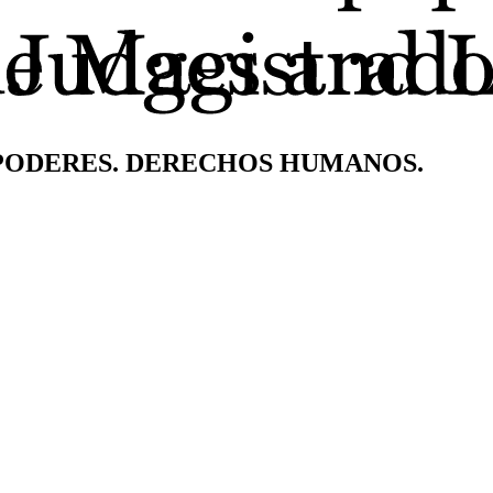
 PODERES. DERECHOS HUMANOS.