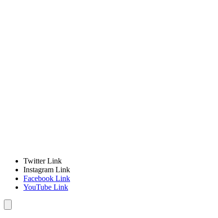
Twitter Link
Instagram Link
Facebook Link
YouTube Link