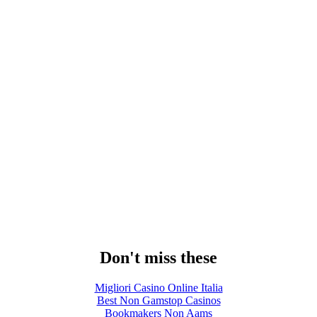
Don't miss these
Migliori Casino Online Italia
Best Non Gamstop Casinos
Bookmakers Non Aams