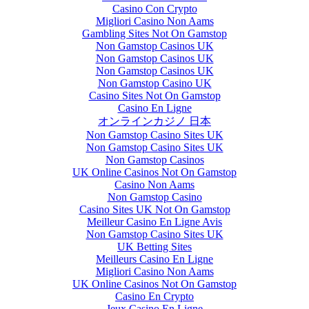
Casino Con Crypto
Migliori Casino Non Aams
Gambling Sites Not On Gamstop
Non Gamstop Casinos UK
Non Gamstop Casinos UK
Non Gamstop Casinos UK
Non Gamstop Casino UK
Casino Sites Not On Gamstop
Casino En Ligne
オンラインカジノ 日本
Non Gamstop Casino Sites UK
Non Gamstop Casino Sites UK
Non Gamstop Casinos
UK Online Casinos Not On Gamstop
Casino Non Aams
Non Gamstop Casino
Casino Sites UK Not On Gamstop
Meilleur Casino En Ligne Avis
Non Gamstop Casino Sites UK
UK Betting Sites
Meilleurs Casino En Ligne
Migliori Casino Non Aams
UK Online Casinos Not On Gamstop
Casino En Crypto
Jeux Casino En Ligne