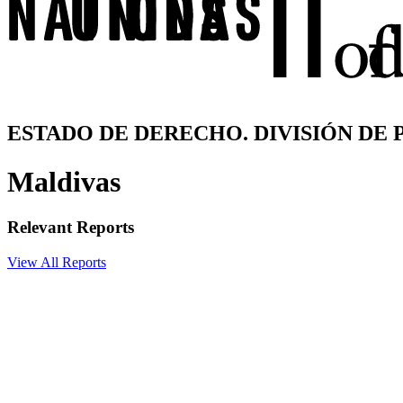
ESTADO DE DERECHO. DIVISIÓN DE
Maldivas
Relevant Reports
View All Reports