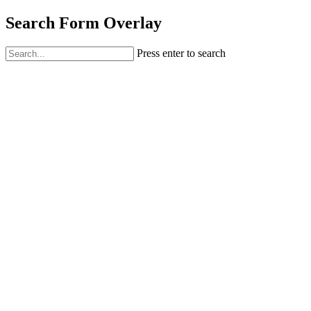
Search Form Overlay
Press enter to search