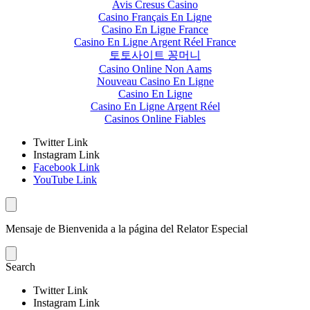
Avis Cresus Casino
Casino Français En Ligne
Casino En Ligne France
Casino En Ligne Argent Réel France
토토사이트 꽁머니
Casino Online Non Aams
Nouveau Casino En Ligne
Casino En Ligne
Casino En Ligne Argent Réel
Casinos Online Fiables
Twitter Link
Instagram Link
Facebook Link
YouTube Link
Mensaje de Bienvenida a la página del Relator Especial
Search
Twitter Link
Instagram Link