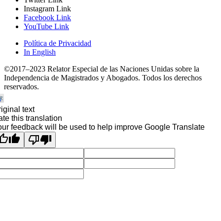
Instagram Link
Facebook Link
YouTube Link
Política de Privacidad
English
©2017–2023 Relator Especial de las Naciones Unidas sobre la
Independencia de Magistrados y Abogados. Todos los derechos
reservados.
iginal text
te this translation
ur feedback will be used to help improve Google Translate