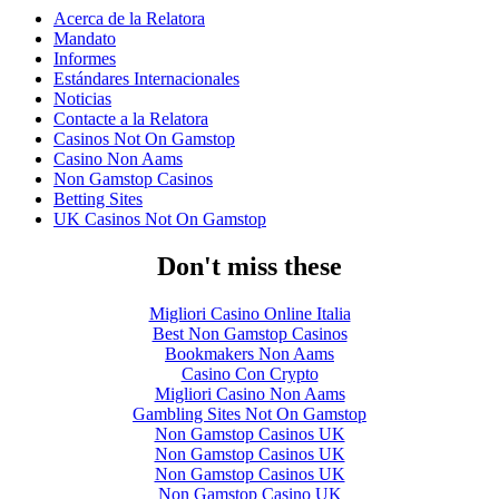
Acerca de la Relatora
Mandato
Informes
Estándares Internacionales
Noticias
Contacte a la Relatora
Casinos Not On Gamstop
Casino Non Aams
Non Gamstop Casinos
Betting Sites
UK Casinos Not On Gamstop
Don't miss these
Migliori Casino Online Italia
Best Non Gamstop Casinos
Bookmakers Non Aams
Casino Con Crypto
Migliori Casino Non Aams
Gambling Sites Not On Gamstop
Non Gamstop Casinos UK
Non Gamstop Casinos UK
Non Gamstop Casinos UK
Non Gamstop Casino UK