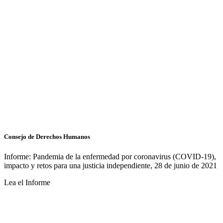
Consejo de Derechos Humanos
Informe: Pandemia de la enfermedad por coronavirus (COVID-19),
impacto y retos para una justicia independiente, 28 de junio de 2021
Lea el Informe