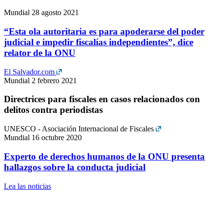
Mundial
28 agosto 2021
“Esta ola autoritaria es para apoderarse del poder
judicial e impedir fiscalías independientes”, dice
relator de la ONU
El Salvador.com
Mundial
2 febrero 2021
Directrices para fiscales en casos relacionados con
delitos contra periodistas
UNESCO - Asociación Internacional de Fiscales
Mundial
16 octubre 2020
Experto de derechos humanos de la ONU presenta
hallazgos sobre la conducta judicial
Lea las noticias