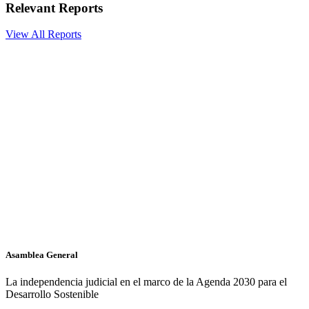
Relevant Reports
View All Reports
Asamblea General
La independencia judicial en el marco de la Agenda 2030 para el
Desarrollo Sostenible