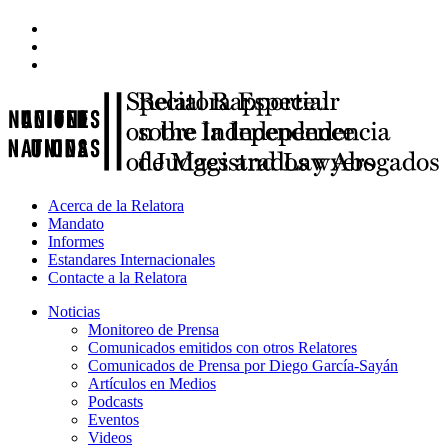
Acerca de la Relatora
Mandato
Informes
Estandares Internacionales
Contacte a la Relatora
Noticias
Monitoreo de Prensa
Comunicados emitidos con otros Relatores
Comunicados de Prensa por Diego García-Sayán
Artículos en Medios
Podcasts
Eventos
Videos