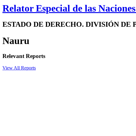
Relator Especial de las Nacione
ESTADO DE DERECHO. DIVISIÓN DE
Nauru
Relevant Reports
View All Reports