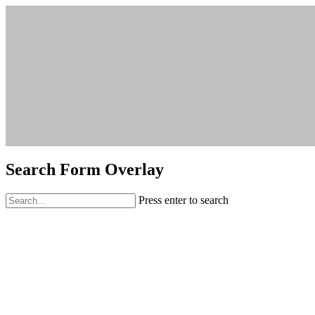
Search Form Overlay
Press enter to search