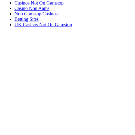
Casinos Not On Gamstop
Casino Non Aams
Non Gamstop Casinos
Betting Sites
UK Casinos Not On Gamstop