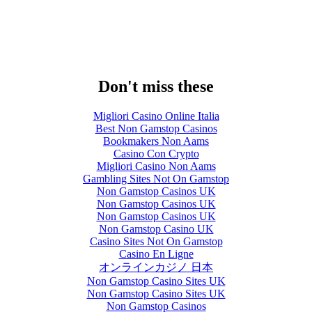
Don't miss these
Migliori Casino Online Italia
Best Non Gamstop Casinos
Bookmakers Non Aams
Casino Con Crypto
Migliori Casino Non Aams
Gambling Sites Not On Gamstop
Non Gamstop Casinos UK
Non Gamstop Casinos UK
Non Gamstop Casinos UK
Non Gamstop Casino UK
Casino Sites Not On Gamstop
Casino En Ligne
オンラインカジノ 日本
Non Gamstop Casino Sites UK
Non Gamstop Casino Sites UK
Non Gamstop Casinos