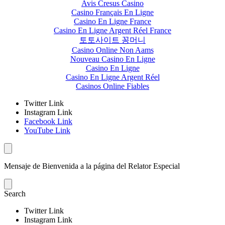
Avis Cresus Casino
Casino Français En Ligne
Casino En Ligne France
Casino En Ligne Argent Réel France
토토사이트 꽁머니
Casino Online Non Aams
Nouveau Casino En Ligne
Casino En Ligne
Casino En Ligne Argent Réel
Casinos Online Fiables
Twitter Link
Instagram Link
Facebook Link
YouTube Link
Mensaje de Bienvenida a la página del Relator Especial
Search
Twitter Link
Instagram Link