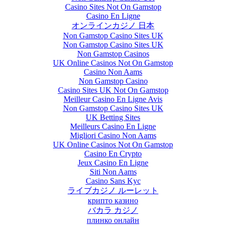
Casino Sites Not On Gamstop
Casino En Ligne
オンラインカジノ 日本
Non Gamstop Casino Sites UK
Non Gamstop Casino Sites UK
Non Gamstop Casinos
UK Online Casinos Not On Gamstop
Casino Non Aams
Non Gamstop Casino
Casino Sites UK Not On Gamstop
Meilleur Casino En Ligne Avis
Non Gamstop Casino Sites UK
UK Betting Sites
Meilleurs Casino En Ligne
Migliori Casino Non Aams
UK Online Casinos Not On Gamstop
Casino En Crypto
Jeux Casino En Ligne
Siti Non Aams
Casino Sans Kyc
ライブカジノ ルーレット
крипто казино
バカラ カジノ
плинко онлайн